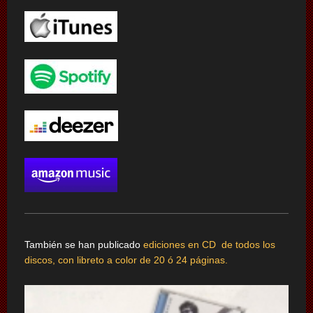
También se han publicado
ediciones en CD de todos los
discos, con libreto a color de 20 ó 24 páginas.