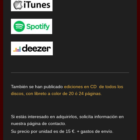
También se han publicado
ediciones en CD de todos los
discos, con libreto a color de 20 ó 24 páginas.
Si estás interesado en adquirirlos, solicíta información en
nuestra página de contacto.
Su precio por unidad
es de 15 €. + gastos de envío.