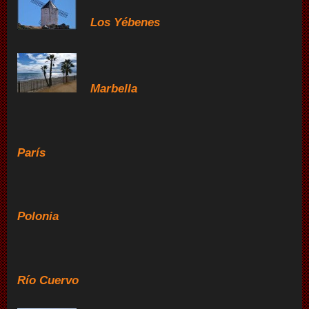
Los Yébenes
Marbella
París
Polonia
Río Cuervo