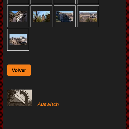
Volver
Auswitch