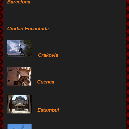
Barcelona
Ciudad Encantada
Crakovia
Cuenca
Estambul