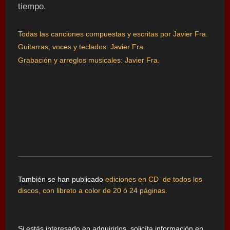
tiempo.
Todas las canciones compuestas y escritas por Javier Fra.
Guitarras, voces y teclados:
Javier Fra.
Grabación y arreglos musicales: Javier Fra.
También se han publicado
ediciones en CD de todos los
discos, con libreto a color de 20 ó 24 páginas.
Si estás interesado en adquirirlos, solicíta información en