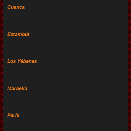
Cuenca
Estambul
Los Yébenes
Marbella
París