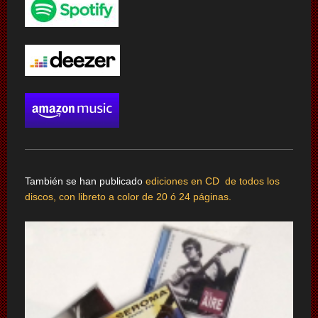
También se han publicado
ediciones en CD de todos los
discos, con libreto a color de 20 ó 24 páginas.