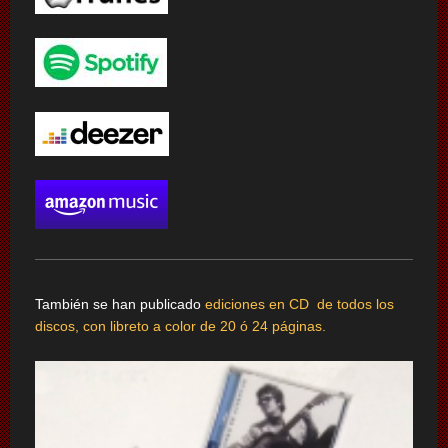
También se han publicado
ediciones en CD de todos los
discos, con libreto a color de 20 ó 24 páginas.